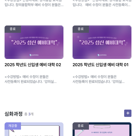
입니다. 창의융합학부 예비 수정이 분들은
입니다. 예비 수정이 분들은 사전등록이
사전등록이 완료되었습니다. ‘강의실
완료되었습니다. ‘강의실 이동’을
이동’을 클릭하세요. ("수강신청"은
클릭하세요. ("수강신청"은 클릭하지
클릭하지 마시고 "강의실 이동" 클릭)
마시고 "강의실 이동" 클릭) 신입생분들의
창의융합학부 신입생 교육과정을
원활한 대학 생활을 지원하기 위하여 2026
안내하는 <2026 창의융합학부
종료
성신 예비대학이 열립니다. 여러분들의
종료
수강설명회>를 개최합니다. 여러분들의
대학 생활에 길잡이가 되어줄 예비대학
대학 생활에 길잡이가 되어줄 수강설명회에
프로그램에 많은 관심 부탁드립니다. ※
많은 참여 바랍니다. ※ 창의융합학부 예비
수강 가능 기간: 2026. 1. 29.(목) ~
수정이 분들만 수강이 가능하며,
2026. 2. 24.(화) ※ 이수 기준: 강의별
수강생등록은 자동으로 됩니다 ※ 수강 가능
90% 이상 이수하여야 인정 ※ 이수자 혜택:
기간: 2026. 2. 9.(월) ~ 2026. 3. 2.(월)
비교과교육혁신팀 비교과 활동 기준
※ 수강 권장기준: 수강설명회
S+마일리지 1,000M (S+마일리지는 개강
2025 학년도 신입생 예비 대학 02
2025 학년도 신입생 예비 대학 01
영상 90% 이상 수강
후 성신포탈 내 선샤인 사이트에서 학생이
직접 신청
<수강방법> 예비 수정이 분들은
<수강방법> 예비 수정이 분들은
https://sunshine.sungshin.ac.kr/)
사전등록이 완료되었습니다. ‘강의실
사전등록이 완료되었습니다. ‘강의실
이동’을 클릭하세요. 안녕하세요. 창의융합
이동’을 클릭하세요. 안녕하세요. 창의융합
교학팀, 교수학습지원팀입니다.
교학팀, 교수학습지원팀입니다.
신입생분들의 원활한 대학 생활을 지원하기
신입생분들의 원활한 대학 생활을 지원하기
위하여 성신 예비대학이 열립니다.
위하여 성신 예비대학이 열립니다.
여러분들의 대학 생활에 길잡이가 되어줄
여러분들의 대학 생활에 길잡이가 되어줄
예비대학 프로그램에 많은 관심
예비대학 프로그램에 많은 관심
+
심화과정
총
3
개
부탁드립니다. ※ 수강 가능 기간: 2025.
부탁드립니다. ※ 수강 가능 기간: 2025.
1. 20.(월) ~ 2025. 2. 7.(금), 3주간
1. 20.(월) ~ 2025. 2. 7.(금), 3주간
※ 이수 기준: 강의별 90% 이상 이수하여야
※ 이수 기준: 강의별 90% 이상 이수하여야
개강중
종료
인정 ※ 이수자 혜택: 비교과교육혁신팀
인정 ※ 이수자 혜택: 비교과교육혁신팀
비교과 활동 기준 S+마일리지 1,000M
비교과 활동 기준 S+마일리지 1,000M