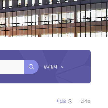
상세검색 >
최신순
인기순