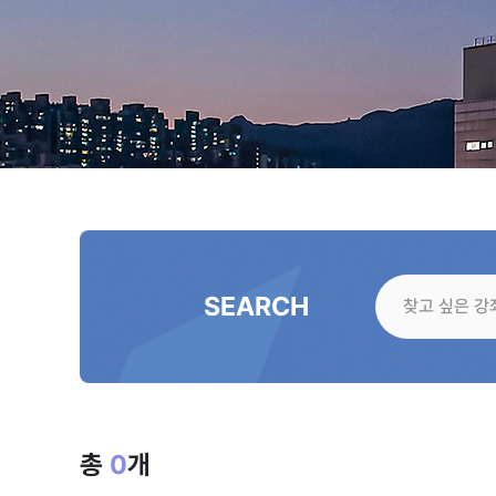
SEARCH
총
0
개