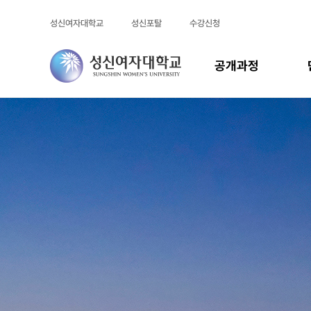
메인 콘텐츠로 건너뛰기
성신여자대학교
성신포탈
수강신청
공개과정