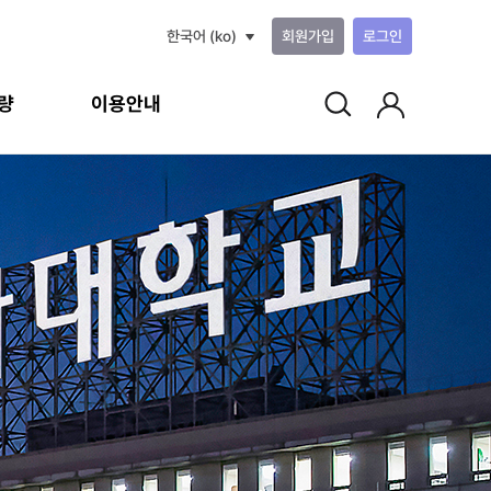
한국어 ‎(ko)‎
회원가입
로그인
량
이용안내