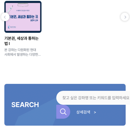
기본권, 세상과 통하는
법 Ⅰ
본 강좌는 다원화된 현대
사회에서 발생하는 다양한
사회적 갈등 상황에 대해
헌법과 기본권이 어떻게
문제 해결 열쇠를 제공할 수
있는지 살펴보고자 합니다.
이를 위해, 사회적 갈등을
헌법의 언어로 어떻게
재해석할 수 있는지 헌법의
고유한 방법론을 살펴보고,
이에 기초하여 기존
헌법재판소 결정을
SEARCH
비판적으로 분석하면서
새로운 대안을 모색해
상세검색 >
보고자 합니다.