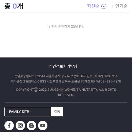
총
0
개
최신순
인기순
강좌가 존재하지 않습니다.
개인정보처리방침
돈암수정캠퍼스 02844 서울특별시 성국부 보문로 34다길 2 Tel 02) 920-7114
미아운정그린캠퍼스 01133 서울특별시 강북구 도봉로 76가길 55 Tel 02) 920-7870
COPYRIGHTⒸ 2023 SUNGSHIN WOMEN'S UNIVERSITY. ALL RIGHTS
RESERVED.
FAMILY SITE
이동